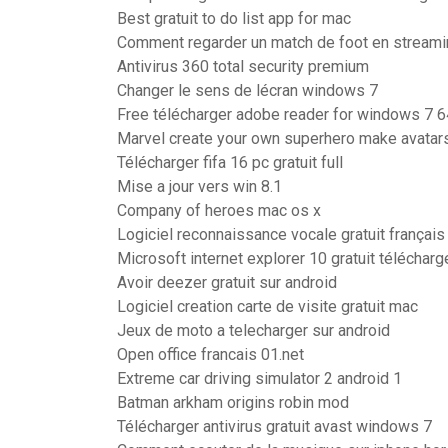
Best gratuit to do list app for mac
Comment regarder un match de foot en streamin
Antivirus 360 total security premium
Changer le sens de lécran windows 7
Free télécharger adobe reader for windows 7 6
Marvel create your own superhero make avatar
Télécharger fifa 16 pc gratuit full
Mise a jour vers win 8.1
Company of heroes mac os x
Logiciel reconnaissance vocale gratuit français
Microsoft internet explorer 10 gratuit télécharg
Avoir deezer gratuit sur android
Logiciel creation carte de visite gratuit mac
Jeux de moto a telecharger sur android
Open office francais 01.net
Extreme car driving simulator 2 android 1
Batman arkham origins robin mod
Télécharger antivirus gratuit avast windows 7