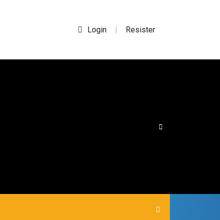
Login
Resister
|