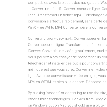
compatibles avec la plupart des navigateurs Web
... Convertir mp4 pdf.. Convertisseur en ligne. Co
ligne. Transformer un fichier mp4.. Télécharger 
conversion s'effectue rapidement, sans perte de 
WinX Free AVI to MP4 Converter gère la conversion
Convertir prproj video-mp4.. Convertisseur en lign
Convertisseur en ligne. Transformer un fichier pr
iConvert Convertir une vidéo gratuitement, quelle 
Vous pouvez alors essayer de rechercher un conv
télécharger et installer des outils pour converti
méthode est que vous aurez Convertir en vidéo en 
ligne Avec ce convertisseur vidéo en ligne, vou
MP4 en WEBM, et bien plus encore. Déposez les fi
By clicking "Accept" or continuing to use the site
other similar technologies. Cookies from Google D
on Windows but on Mac you should use a plug-in or