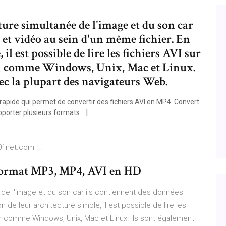
ture simultanée de l'image et du son car
 et vidéo au sein d'un même fichier. En
il est possible de lire les fichiers AVI sur
ion comme Windows, Unix, Mac et Linux.
ec la plupart des navigateurs Web.
rapide qui permet de convertir des fichiers AVI en MP4. Convert
pporter plusieurs formats
01net.com ...
 format MP3, MP4, AVI en HD
e de l'image et du son car ils contiennent des données
 de leur architecture simple, il est possible de lire les
ion comme Windows, Unix, Mac et Linux. Ils sont également