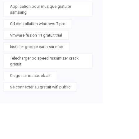
Application pour musique gratuite
samsung
Cd dinstallation windows 7 pro
Vmware fusion 11 gratuit trial
Installer google earth sur mac
Telecharger pc speed maximizer crack
gratuit
Cs go sur macbook air
Se connecter au gratuit wifi public