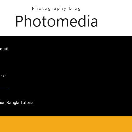
atuit
es
on Bangla Tutorial