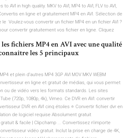
 to AVI in high quality. MKV to AVI, MP4 to AVI, FLV to AVI,
nvertis en ligne et gratuitement MP4 en AVI. Sélection de
e le Voulez-vous convertir un fichier MP4 en un fichier AVI ?
pour convertir gratuitement vos fichier en ligne. Cliquez
les fichiers MP4 en AVI avec une qualité
 connaître les 5 principaux
 MP4 et plein d'autres MP4 3GP AVI MOV MKV WEBM
nvertisseur en ligne et gratuit de médias, qui vous permet
n ou de vidéo vers les formats standards. Les sites
Tube (720p, 1080p, 4k), Vimeo. Ce DVR en AVI: convertir
ertisseur DVR en AVI cinq étoiles ⭐ Convertir fichier dvr en
ation de logiciel requise Absolument gratuit
ratuit & facile | Clipchamp ... Convertissez n'importe
ertisseur vidéo gratuit. Inclut la prise en charge de 4K,