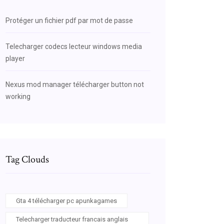
Protéger un fichier pdf par mot de passe
Telecharger codecs lecteur windows media
player
Nexus mod manager télécharger button not
working
Tag Clouds
Gta 4 télécharger pc apunkagames
Telecharger traducteur francais anglais