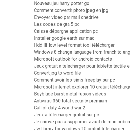
Nouveau jeu harry potter go
Comment convertir photo jpeg en jpg
Envoyer video par mail onedrive
Les codes de gta 5 pc
Caisse dépargne application pc
Installer google earth sur mac
Hdd llf low level format tool télécharger
Windows 8 change language from french to eng
Microsoft outlook for android contacts
Jeux gratuit a telecharger pour tablette tactile 
Convert jpg to word file
Comment avoir les sims freeplay sur pc
Microsoft internet explorer 10 gratuit télécharg
Beyblade burst metal fusion videos
Antivirus 360 total security premium
Call of duty 4 world war 2
Jeux a télécharger gratuit sur pc
Je narrive pas a supprimer avast de mon ordina
Jw library for windows 10 gratuit télécharger