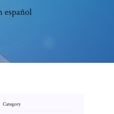
n español
Category