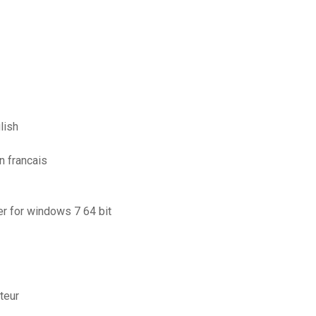
lish
en francais
er for windows 7 64 bit
teur