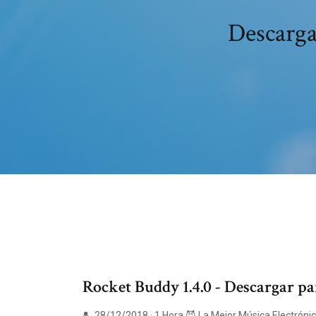
Descarga
Rocket Buddy 1.4.0 - Descargar 
28/12/2018 · 1 Hora 😈 La Mejor Música Electrón