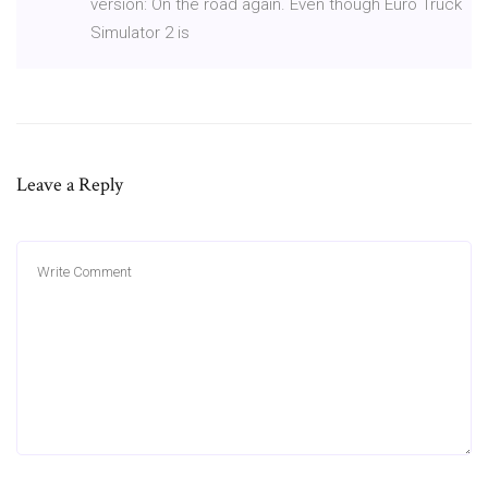
version: On the road again. Even though Euro Truck
Simulator 2 is
Leave a Reply