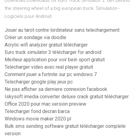
Download Downloads for Euro Truck Simulator 2. Get behind
the steering wheel of a big european truck. Simulation -
Logiciels pour Android
Jouer au tarot contre lordinateur sans telechargement
Créer un sondage via doodle
Acrylic wifi analyzer gratuit télécharger
Euro truck simulator 3 télécharger for android
Meilleur application pour voir bein sport gratuit
Telecharger video avec real player gratuit
Comment jouer a fortnite sur pc windows 7
Telecharger google play jeux pc
Ne pas afficher sa derniere connexion facebook
Iskysoft imedia converter deluxe crack gratuit télécharger
Office 2020 pour mac version preview
Telecharger fond decran barca
Windows movie maker 2020 pl
Bulk sms sending software gratuit télécharger complete
version