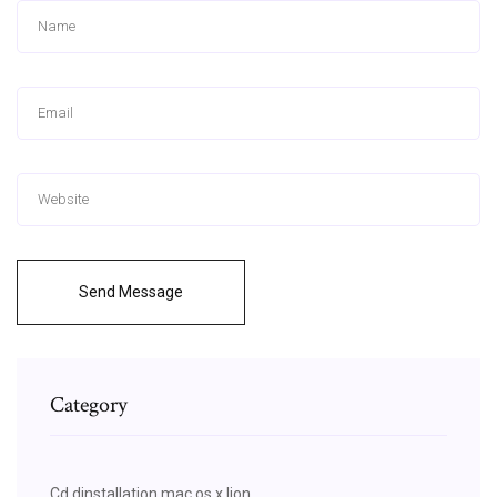
Send Message
Category
Cd dinstallation mac os x lion