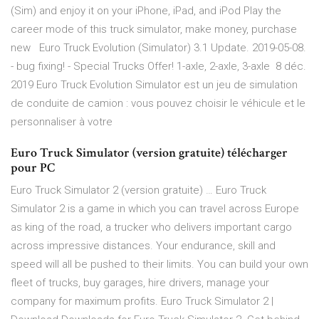
(Sim) and enjoy it on your iPhone, iPad, and iPod Play the
career mode of this truck simulator, make money, purchase
new Euro Truck Evolution (Simulator) 3.1 Update. 2019-05-08.
- bug fixing! - Special Trucks Offer! 1-axle, 2-axle, 3-axle 8 déc.
2019 Euro Truck Evolution Simulator est un jeu de simulation
de conduite de camion : vous pouvez choisir le véhicule et le
personnaliser à votre
Euro Truck Simulator (version gratuite) télécharger
pour PC
Euro Truck Simulator 2 (version gratuite) … Euro Truck
Simulator 2 is a game in which you can travel across Europe
as king of the road, a trucker who delivers important cargo
across impressive distances. Your endurance, skill and
speed will all be pushed to their limits. You can build your own
fleet of trucks, buy garages, hire drivers, manage your
company for maximum profits. Euro Truck Simulator 2 |