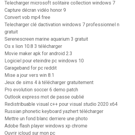
Telecharger microsoft solitaire collection windows 7
Capture décran vidéo honor 9
Convert vob mp4 free
Telecharger clé dactivation windows 7 professionnel n
gratuit
Serenescreen marine aquarium 3 gratuit
Os x lion 10.8 3 télécharger
Movie maker apk for android 2.3
Logiciel pour eteindre pc windows 10
Garageband for pc reddit
Mise a jour vers win 8.1
Jeux de sims 4 à télécharger gratuitement
Pro evolution soccer 6 demo patch
Outlook express mot de passe oublié
Redistribuable visual c++ pour visual studio 2020 x64
Russian phonetic keyboard yazhert télécharger
Mettre un fond blanc derriere une photo
Adobe flash player windows xp chrome
Ouvrir icloud sur mon pc