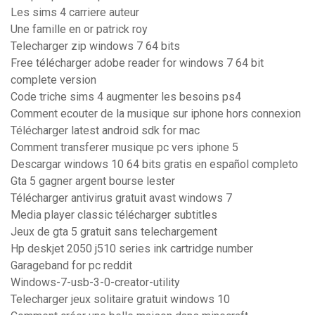
Les sims 4 carriere auteur
Une famille en or patrick roy
Telecharger zip windows 7 64 bits
Free télécharger adobe reader for windows 7 64 bit
complete version
Code triche sims 4 augmenter les besoins ps4
Comment ecouter de la musique sur iphone hors connexion
Télécharger latest android sdk for mac
Comment transferer musique pc vers iphone 5
Descargar windows 10 64 bits gratis en español completo
Gta 5 gagner argent bourse lester
Télécharger antivirus gratuit avast windows 7
Media player classic télécharger subtitles
Jeux de gta 5 gratuit sans telechargement
Hp deskjet 2050 j510 series ink cartridge number
Garageband for pc reddit
Windows-7-usb-3-0-creator-utility
Telecharger jeux solitaire gratuit windows 10