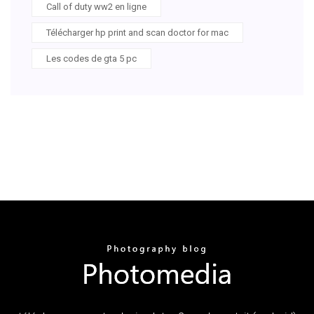
Call of duty ww2 en ligne
Télécharger hp print and scan doctor for mac
Les codes de gta 5 pc