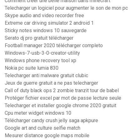
Comment créer une belle maison dans minecraft
Telecharger un logiciel pour augmenter le son de mon pc
Skype audio and video recorder free
Extreme car driving simulator 2 android 1
Sticky notes windows 10 sauvegarde
Serato dj pro gratuit télécharger
Football manager 2020 télécharger completo
Windows-7-usb-3-0-creator-utility
Windows phone recovery tool xp
Nokia pc suite lumia 830
Telecharger anti malware gratuit clubic
Jeux de guerre gratuit a ne pas telecharger
Call of duty black ops 2 zombie tranzit tour de babel
Protéger fichier excel par mot de passe lecture seule
Telecharger et installer google chrome 2020 gratuit
Cpu meter widget windows 10
Télécharger candy crush jelly saga apkpure
Google art and culture selfie match
Mesurer distance google maps mobile