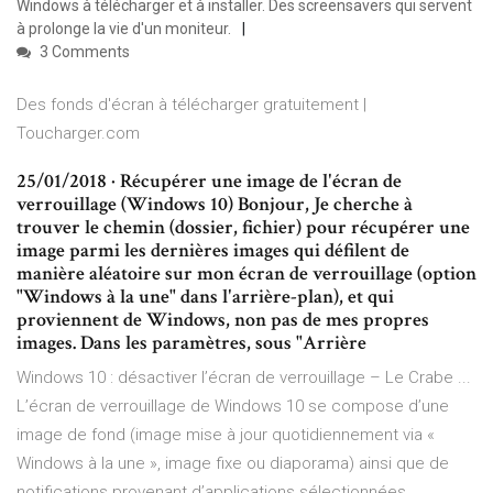
Windows à télécharger et à installer. Des screensavers qui servent
à prolonge la vie d'un moniteur.
3 Comments
Des fonds d'écran à télécharger gratuitement |
Toucharger.com
25/01/2018 · Récupérer une image de l'écran de
verrouillage (Windows 10) Bonjour, Je cherche à
trouver le chemin (dossier, fichier) pour récupérer une
image parmi les dernières images qui défilent de
manière aléatoire sur mon écran de verrouillage (option
"Windows à la une" dans l'arrière-plan), et qui
proviennent de Windows, non pas de mes propres
images. Dans les paramètres, sous "Arrière
Windows 10 : désactiver l’écran de verrouillage – Le Crabe ...
L’écran de verrouillage de Windows 10 se compose d’une
image de fond (image mise à jour quotidiennement via «
Windows à la une », image fixe ou diaporama) ainsi que de
notifications provenant d’applications sélectionnées