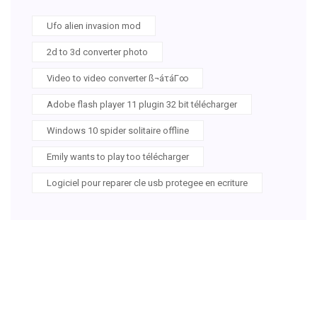
Ufo alien invasion mod
2d to 3d converter photo
Video to video converter ß¬áτáΓ∞
Adobe flash player 11 plugin 32 bit télécharger
Windows 10 spider solitaire offline
Emily wants to play too télécharger
Logiciel pour reparer cle usb protegee en ecriture