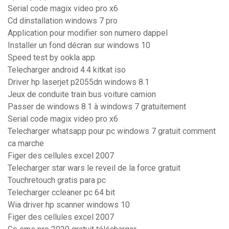
Serial code magix video pro x6
Cd dinstallation windows 7 pro
Application pour modifier son numero dappel
Installer un fond décran sur windows 10
Speed test by ookla app
Telecharger android 4.4 kitkat iso
Driver hp laserjet p2055dn windows 8.1
Jeux de conduite train bus voiture camion
Passer de windows 8.1 à windows 7 gratuitement
Serial code magix video pro x6
Telecharger whatsapp pour pc windows 7 gratuit comment
ca marche
Figer des cellules excel 2007
Telecharger star wars le reveil de la force gratuit
Touchretouch gratis para pc
Telecharger ccleaner pc 64 bit
Wia driver hp scanner windows 10
Figer des cellules excel 2007