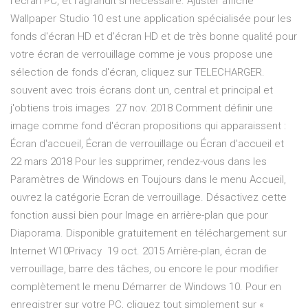
l'écran PC, et l'agrandit si nécessaire. Ajuster affiche
Wallpaper Studio 10 est une application spécialisée pour les
fonds d'écran HD et d'écran HD et de très bonne qualité pour
votre écran de verrouillage comme je vous propose une
sélection de fonds d'écran, cliquez sur TELECHARGER.
souvent avec trois écrans dont un, central et principal et
j'obtiens trois images 27 nov. 2018 Comment définir une
image comme fond d'écran propositions qui apparaissent :
Écran d'accueil, Écran de verrouillage ou Écran d'accueil et
22 mars 2018 Pour les supprimer, rendez-vous dans les
Paramètres de Windows en Toujours dans le menu Accueil,
ouvrez la catégorie Ecran de verrouillage. Désactivez cette
fonction aussi bien pour Image en arrière-plan que pour
Diaporama. Disponible gratuitement en téléchargement sur
Internet W10Privacy 19 oct. 2015 Arrière-plan, écran de
verrouillage, barre des tâches, ou encore le pour modifier
complètement le menu Démarrer de Windows 10. Pour en
enregistrer sur votre PC, cliquez tout simplement sur «