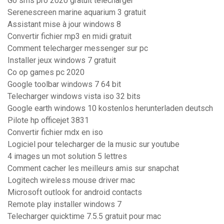
Go sms pro 2020 gratuit télécharger
Serenescreen marine aquarium 3 gratuit
Assistant mise à jour windows 8
Convertir fichier mp3 en midi gratuit
Comment telecharger messenger sur pc
Installer jeux windows 7 gratuit
Co op games pc 2020
Google toolbar windows 7 64 bit
Telecharger windows vista iso 32 bits
Google earth windows 10 kostenlos herunterladen deutsch
Pilote hp officejet 3831
Convertir fichier mdx en iso
Logiciel pour telecharger de la music sur youtube
4 images un mot solution 5 lettres
Comment cacher les meilleurs amis sur snapchat
Logitech wireless mouse driver mac
Microsoft outlook for android contacts
Remote play installer windows 7
Telecharger quicktime 7.5.5 gratuit pour mac