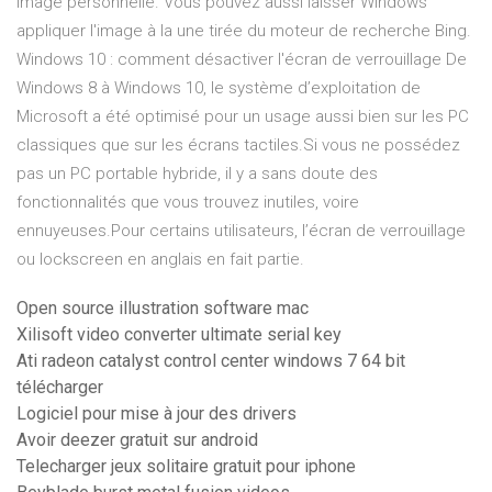
image personnelle. Vous pouvez aussi laisser Windows
appliquer l'image à la une tirée du moteur de recherche Bing.
Windows 10 : comment désactiver l'écran de verrouillage De
Windows 8 à Windows 10, le système d’exploitation de
Microsoft a été optimisé pour un usage aussi bien sur les PC
classiques que sur les écrans tactiles.Si vous ne possédez
pas un PC portable hybride, il y a sans doute des
fonctionnalités que vous trouvez inutiles, voire
ennuyeuses.Pour certains utilisateurs, l’écran de verrouillage
ou lockscreen en anglais en fait partie.
Open source illustration software mac
Xilisoft video converter ultimate serial key
Ati radeon catalyst control center windows 7 64 bit
télécharger
Logiciel pour mise à jour des drivers
Avoir deezer gratuit sur android
Telecharger jeux solitaire gratuit pour iphone