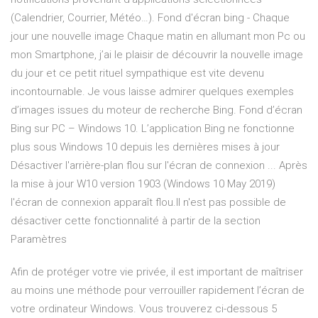
(Calendrier, Courrier, Météo…). Fond d'écran bing - Chaque
jour une nouvelle image Chaque matin en allumant mon Pc ou
mon Smartphone, j’ai le plaisir de découvrir la nouvelle image
du jour et ce petit rituel sympathique est vite devenu
incontournable. Je vous laisse admirer quelques exemples
d’images issues du moteur de recherche Bing. Fond d’écran
Bing sur PC – Windows 10. L’application Bing ne fonctionne
plus sous Windows 10 depuis les dernières mises à jour
Désactiver l'arrière-plan flou sur l'écran de connexion ... Après
la mise à jour W10 version 1903 (Windows 10 May 2019)
l'écran de connexion apparaît flou.Il n'est pas possible de
désactiver cette fonctionnalité à partir de la section
Paramètres
Afin de protéger votre vie privée, il est important de maîtriser
au moins une méthode pour verrouiller rapidement l’écran de
votre ordinateur Windows. Vous trouverez ci-dessous 5