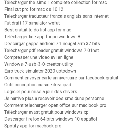
Télécharger the sims 1 complete collection for mac
Final cut pro for mac os 10.12
Telecharger traducteur francais anglais sans internet
Fut draft 17 simulator wefut
Best gratuit to do list app for mac
Télécharger line app for pc windows 8
Descargar gapps android 7.1 nougat arm 32 bits
Telecharger pdf reader gratuit windows 7 01net
Compresser une video avi en ligne
Windows-7-usb-3-0-creator-utility
Euro truck simulator 2020 uptodown
Comment envoyer carte anniversaire sur facebook gratuit
Outil conception cuisine ikea ipad
Logiciel pour mise à jour des drivers
Je narrive plus a recevoir des sms dune personne
Comment telecharger open office sur mac book pro
Télécharger avast gratuit pour windows xp
Descargar firefox 64 bits windows 10 español
Spotify app for macbook pro