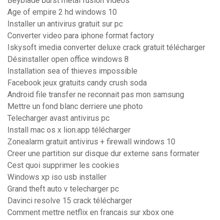
Beyblade burst metal fusion videos
Age of empire 2 hd windows 10
Installer un antivirus gratuit sur pc
Converter video para iphone format factory
Iskysoft imedia converter deluxe crack gratuit télécharger
Désinstaller open office windows 8
Installation sea of thieves impossible
Facebook jeux gratuits candy crush soda
Android file transfer ne reconnait pas mon samsung
Mettre un fond blanc derriere une photo
Telecharger avast antivirus pc
Install mac os x lion.app télécharger
Zonealarm gratuit antivirus + firewall windows 10
Creer une partition sur disque dur externe sans formater
Cest quoi supprimer les cookies
Windows xp iso usb installer
Grand theft auto v telecharger pc
Davinci resolve 15 crack télécharger
Comment mettre netflix en francais sur xbox one